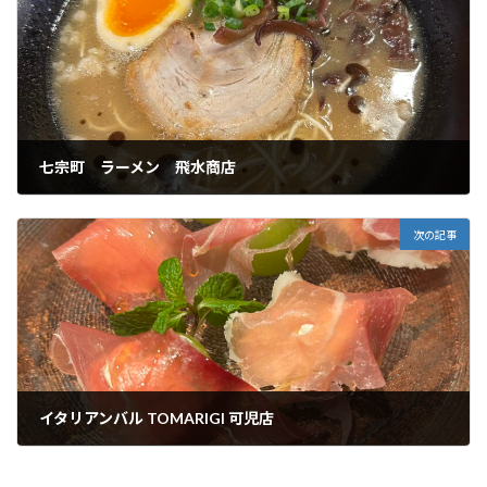
七宗町 ラーメン 飛水商店
2025年10月9日
次の記事
イタリアンバル TOMARIGI 可児店
2025年10月16日