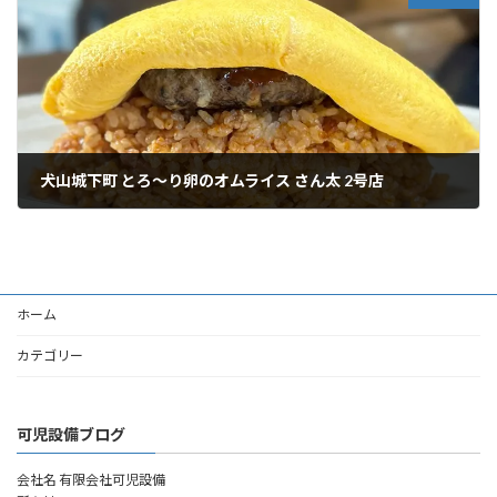
犬山城下町 とろ〜り卵のオムライス さん太 2号店
2026年6月5日
ホーム
カテゴリー
可児設備ブログ
会社名 有限会社可児設備